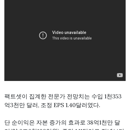
팩트셋이 집계한 전문가 전망치는 수입 1천353
억3천만 달러, 조정 EPS 1.40달러였다.
단 순이익은 자본 증가의 효과로 38억1천만 달