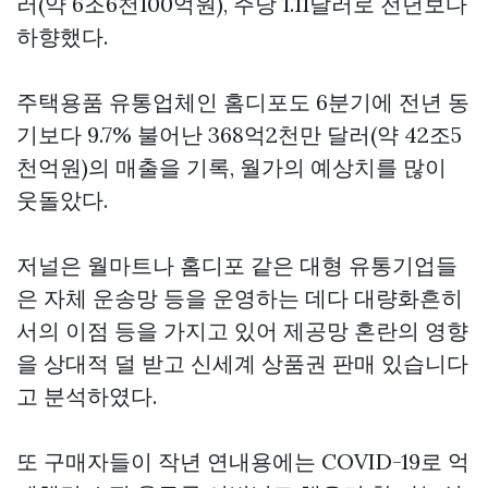
러(약 6조6천100억원), 주당 1.11달러로 전년보다
하향했다.
주택용품 유통업체인 홈디포도 6분기에 전년 동
기보다 9.7% 불어난 368억2천만 달러(약 42조5
천억원)의 매출을 기록, 월가의 예상치를 많이
웃돌았다.
저널은 월마트나 홈디포 같은 대형 유통기업들
은 자체 운송망 등을 운영하는 데다 대량화흔히
서의 이점 등을 가지고 있어 제공망 혼란의 영향
을 상대적 덜 받고
신세계 상품권 판매
있습니다
고 분석하였다.
또 구매자들이 작년 연내용에는 COVID-19로 억